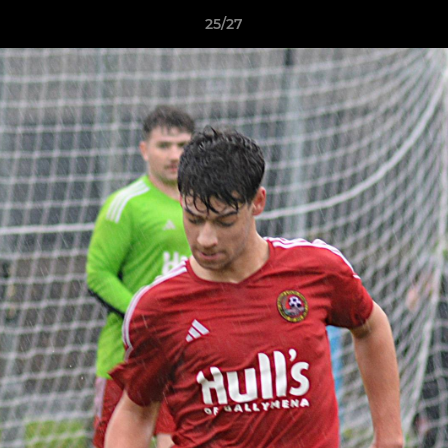
25/27